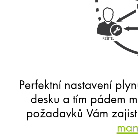
Perfektní nastavení plyn
desku a tím pádem ma
požadavků Vám zajistí
man