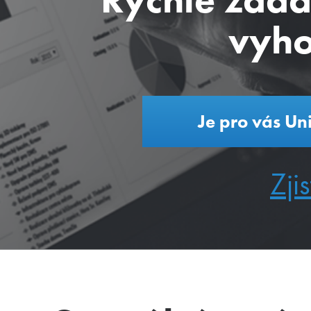
vyho
Je pro vás Un
Zjis