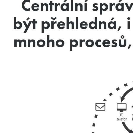
Centrální spr
být přehledná, i
mnoho procesů, 