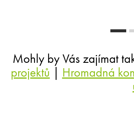
Mohly by Vás zajímat ta
projektů
|
Hromadná ko