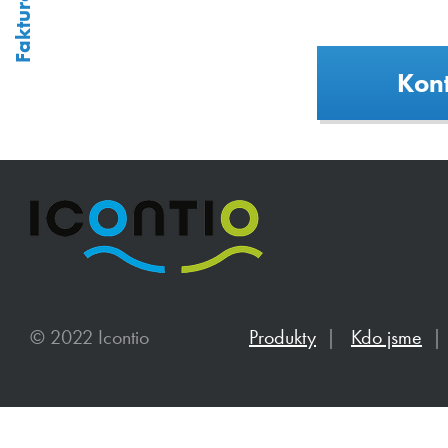
Kont
© 2022 Icontio
Produkty
|
Kdo jsme
|